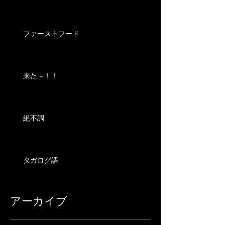
ファーストフード
来た～！！
絶不調
タガログ語
アーカイブ