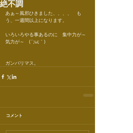
絶不調
あぁ～風邪ひきました、、、、　も
う、一週間以上になります。
いろいろやる事あるのに　集中力が～
気力が～　(´;ω;｀)
ガンバリマス。
コメント