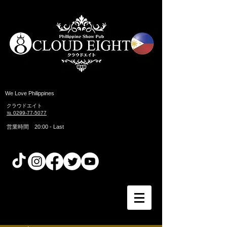
​We Love Philippines
クラウドエイト
℡ 0299-77-5077
営業時間 20:00 ​- Last