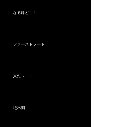
なるほど！！
ファーストフード
来た～！！
絶不調