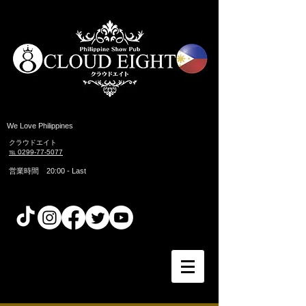
​We Love Philippines
クラウドエイト
℡ 0299-77-5077
営業時間 20:00 ​- Last