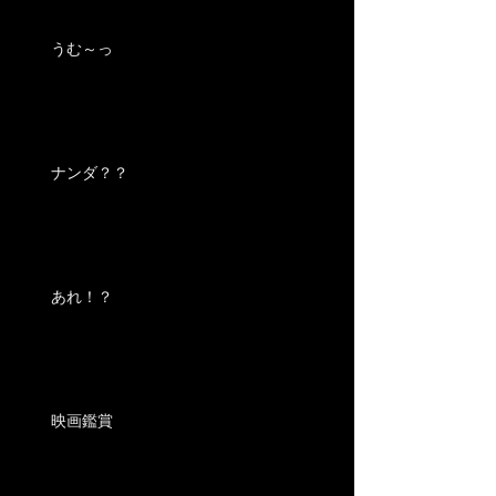
うむ～っ
ナンダ？？
あれ！？
映画鑑賞