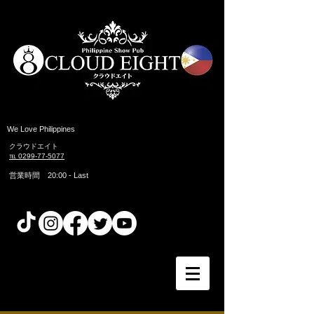
​We Love Philippines
クラウドエイト
℡ 0299-77-5077
営業時間 20:00 ​- Last