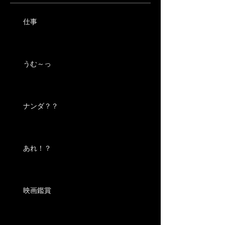
仕事
うむ～っ
ナンダ？？
あれ！？
映画鑑賞