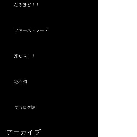
なるほど！！
ファーストフード
来た～！！
絶不調
タガログ語
アーカイブ